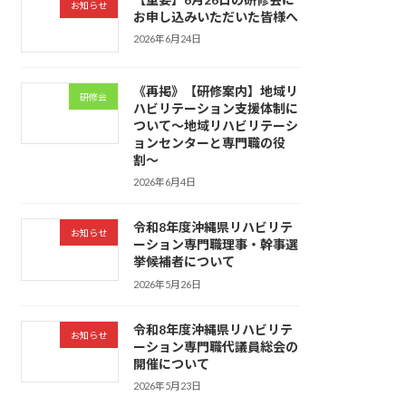
お知らせ
お申し込みいただいた皆様へ
2026年6月24日
《再掲》【研修案内】地域リ
研修会
ハビリテーション支援体制に
ついて〜地域リハビリテーシ
ョンセンターと専門職の役
割〜
2026年6月4日
令和8年度沖縄県リハビリテ
お知らせ
ーション専門職理事・幹事選
挙候補者について
2026年5月26日
令和8年度沖縄県リハビリテ
お知らせ
ーション専門職代議員総会の
開催について
2026年5月23日