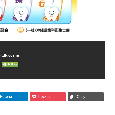
Follow me!
Hatena
Pocket
Copy