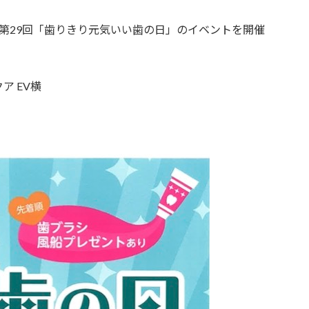
第29回「歯りきり元気いい歯の日」のイベントを開催
ア EV横