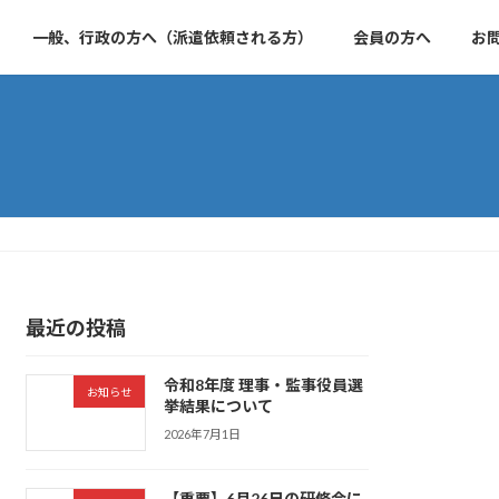
一般、行政の方へ（派遣依頼される方）
会員の方へ
お
最近の投稿
令和8年度 理事・監事役員選
お知らせ
挙結果について
2026年7月1日
【重要】6月26日の研修会に