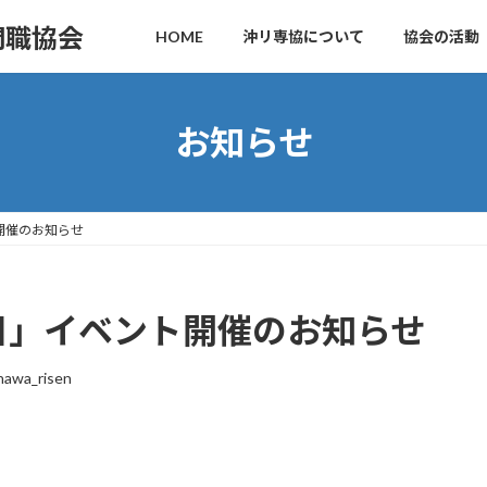
門職協会
HOME
沖リ専協について
協会の活動
お知らせ
開催のお知らせ
日」イベント開催のお知らせ
nawa_risen