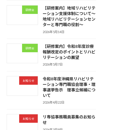
【研修案内】地域リハビリテ
研修会
ーション支援体制について〜
地域リハビリテーションセン
ターと専門職の役割〜
2026年5月14日
【研修案内】令和8年度診療
研修会
報酬改定のポイントとリハビ
リテーションの展望
2026年5月7日
令和8年度沖縄県リハビリテ
お知らせ
ーション専門職協会理事・理
事選挙告示 理事立候補につ
いて
2026年4月22日
リ専協事務職員募集のお知ら
お知らせ
せ
2026年3月9日