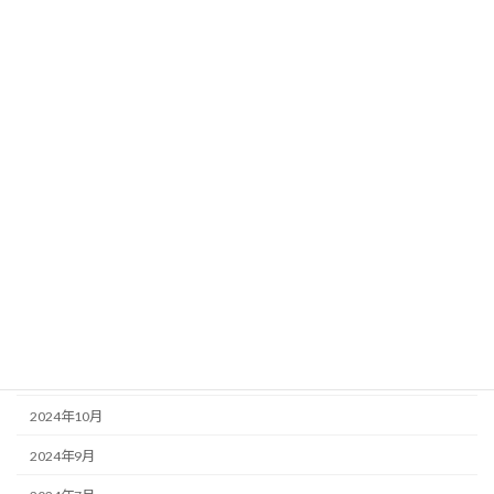
2026年4月
2026年3月
2025年12月
2025年9月
2025年7月
2025年6月
2025年4月
2025年1月
2024年12月
2024年11月
2024年10月
2024年9月