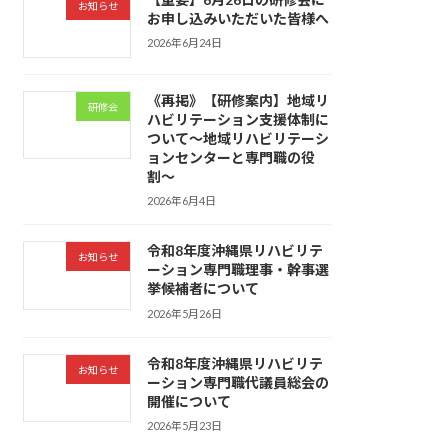
お知らせ
お申し込みいただいた皆様へ
2026年6月24日
《再掲》【研修案内】地域リ
研修会
ハビリテーション支援体制に
ついて〜地域リハビリテーシ
ョンセンターと専門職の役
割〜
2026年6月4日
令和8年度沖縄県リハビリテ
お知らせ
ーション専門職理事・幹事選
挙候補者について
2026年5月26日
令和8年度沖縄県リハビリテ
お知らせ
ーション専門職代議員総会の
開催について
2026年5月23日