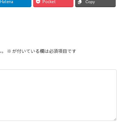
Hatena
Pocket
Copy
ん。
※
が付いている欄は必須項目です