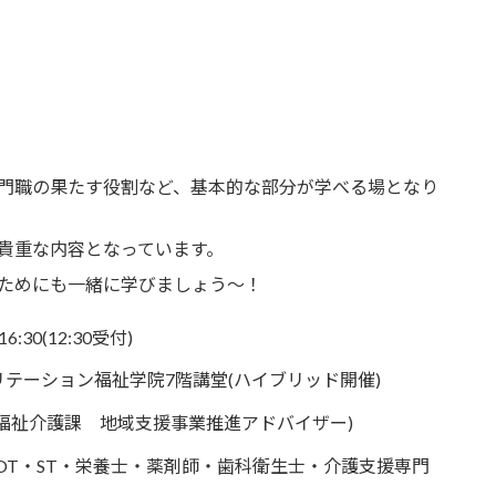
門職の果たす役割など、基本的な部分が学べる場となり
貴重な内容となっています。
ためにも一緒に学びましょう～！
:30(12:30受付)
テーション福祉学院7階講堂(ハイブリッド開催)
福祉介護課 地域支援事業推進アドバイザー)
OT・ST・栄養士・薬剤師・歯科衛生士・介護支援専門