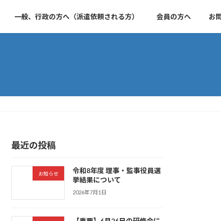
一般、行政の方へ（派遣依頼される方）
会員の方へ
お
最近の投稿
令和8年度 理事・監事役員選
お知らせ
挙結果について
2026年7月1日
【重要】6月26日の研修会に