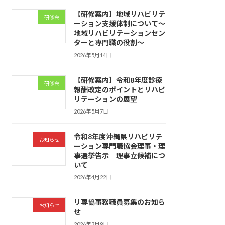
【研修案内】地域リハビリテ
研修会
ーション支援体制について〜
地域リハビリテーションセン
ターと専門職の役割〜
2026年5月14日
【研修案内】令和8年度診療
研修会
報酬改定のポイントとリハビ
リテーションの展望
2026年5月7日
令和8年度沖縄県リハビリテ
お知らせ
ーション専門職協会理事・理
事選挙告示 理事立候補につ
いて
2026年4月22日
リ専協事務職員募集のお知ら
お知らせ
せ
2026年3月9日